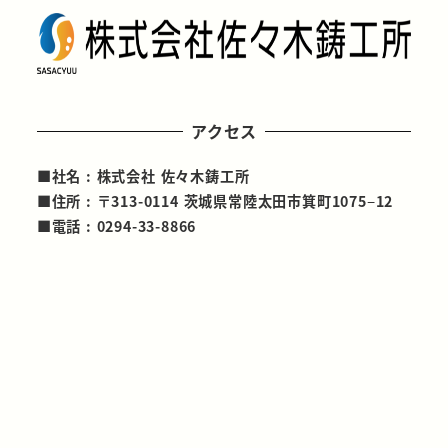
アクセス
■社名 : 株式会社 佐々木鋳工所
■住所 : 〒313-0114 茨城県常陸太田市箕町1075−12
■電話 : 0294-33-8866