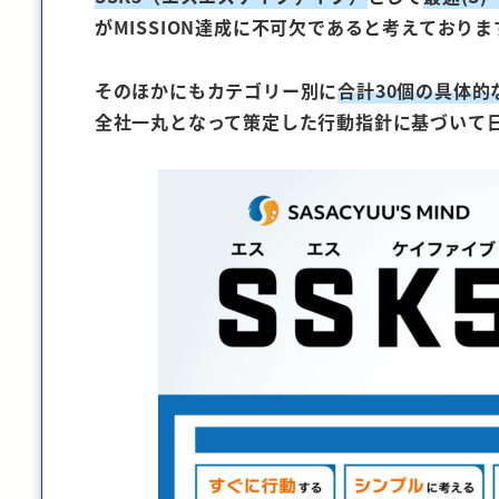
がMISSION達成に不可欠であると考えておりま
そのほかにもカテゴリー別に
合計30個の具体的
全社一丸となって策定した行動指針に基づいて