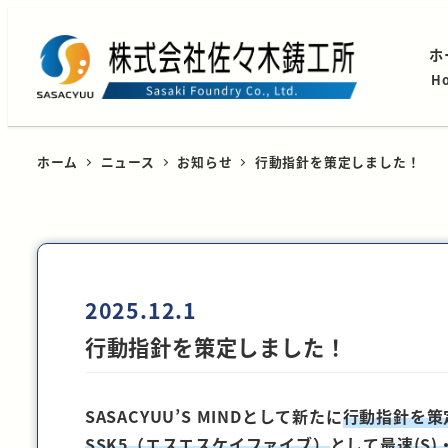
ホ
H
ホーム
ニュース
お知らせ
行動指針を策定しました！
2025.12.1
行動指針を策定しました！
SASACYUU’S MINDとして新たに
行動指針を策
SSK5（エスエスケイファイブ）
として
最速(S