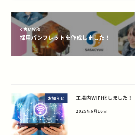
古い投稿
採用パンフレットを作成しました！
工場内WIFI化しました！
お知らせ
2025年6月16日