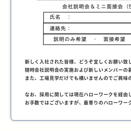
新しく入社された皆様、どうぞ宜しくお願い致
随時会社説明会の実施および新しいメンバーの
また、工場見学だけでも構いませんのでご興味
なお、採用に関しては現在ハローワークを経由
お手数ではございますが、最寄りのハローワー