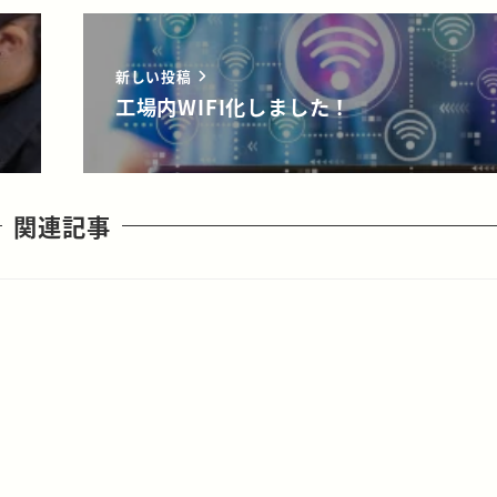
新しい投稿
工場内WIFI化しました！
関連記事
！