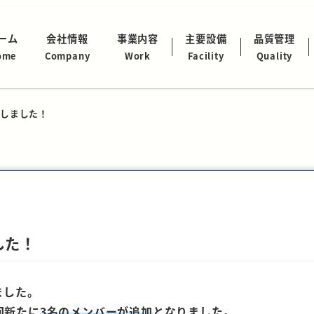
ーム
会社情報
事業内容
主要設備
品質管理
ome
Company
Work
Facility
Quality
しました！
した！
ました。
回新たに
3名のメンバーが追加
となりました。